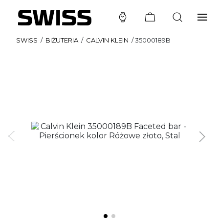
SWISS
/
BIŻUTERIA
/
CALVIN KLEIN
/
35000189B