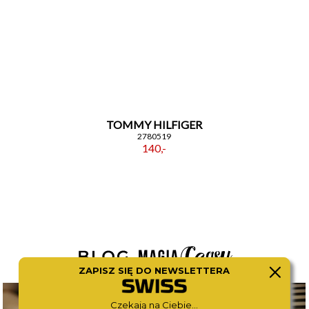
TOMMY HILFIGER
2780519
140,-
ZAPISZ SIĘ DO NEWSLETTERA
Czekają na Ciebie...