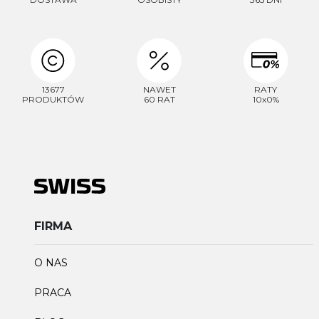
13677
NAWET
RATY
PRODUKTÓW
60 RAT
10x0%
FIRMA
O NAS
PRACA