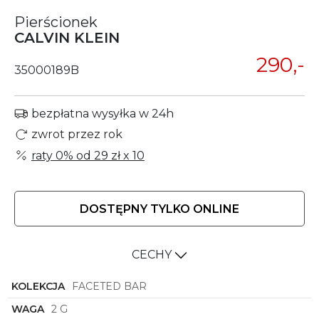
Pierścionek
CALVIN KLEIN
290,-
35000189B
bezpłatna wysyłka w 24h
zwrot przez rok
raty 0% od
29 zł
x 10
DOSTĘPNY TYLKO ONLINE
CECHY
KOLEKCJA
FACETED BAR
WAGA
2 G