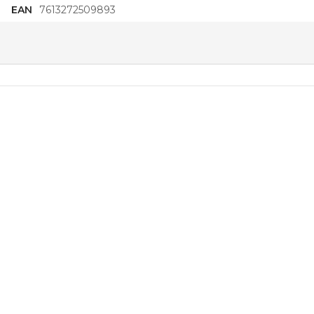
EAN
7613272509893