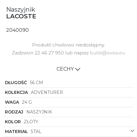
Naszyjnik
LACOSTE
2040090
Produkt chwilowo niedostępny.
Zadzwon 22 46 27 950 lub napisz
butik@swiss.eu
CECHY
DŁUGOŚĆ
56 CM
KOLEKCJA
ADVENTURER
WAGA
24 G
RODZAJ
NASZYJNIK
KOLOR
ZŁOTY
MATERIAŁ
STAL