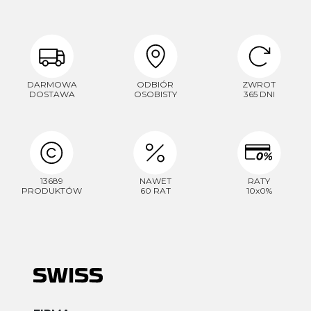
DARMOWA
ODBIÓR
ZWROT
DOSTAWA
OSOBISTY
365 DNI
13689
NAWET
RATY
PRODUKTÓW
60 RAT
10x0%