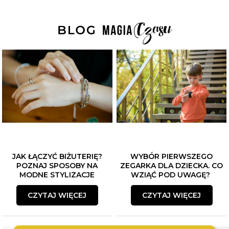
JAK ŁĄCZYĆ BIŻUTERIĘ?
WYBÓR PIERWSZEGO
POZNAJ SPOSOBY NA
ZEGARKA DLA DZIECKA. CO
MODNE STYLIZACJE
WZIĄĆ POD UWAGĘ?
CZYTAJ WIĘCEJ
CZYTAJ WIĘCEJ