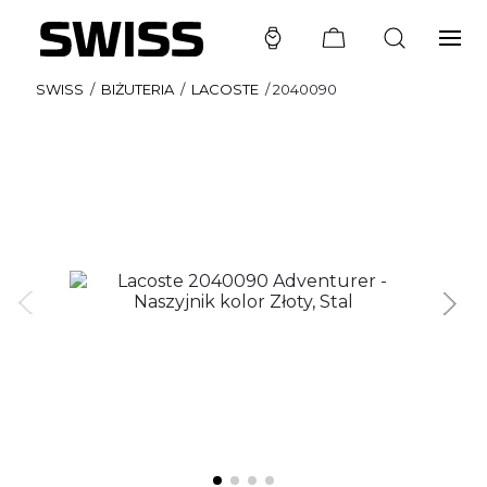
SWISS
/
BIŻUTERIA
/
LACOSTE
/
2040090