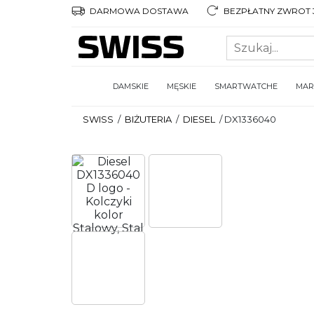
DARMOWA DOSTAWA
BEZPŁATNY ZWROT 3
DAMSKIE
MĘSKIE
SMARTWATCHE
MAR
SWISS
/
BIŻUTERIA
/
DIESEL
/
DX1336040