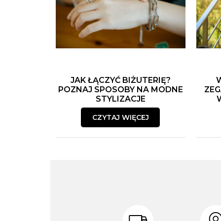
JAK ŁĄCZYĆ BIŻUTERIĘ?
POZNAJ SPOSOBY NA MODNE
ZEG
STYLIZACJE
CZYTAJ WIĘCEJ