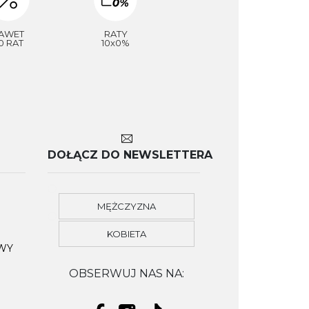
AWET
RATY
0 RAT
10x0%
DOŁĄCZ DO NEWSLETTERA
MĘŻCZYZNA
KOBIETA
OWY
OBSERWUJ NAS NA: