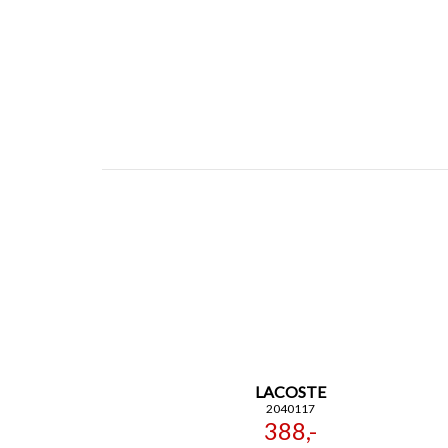
LACOSTE
2040117
388,-