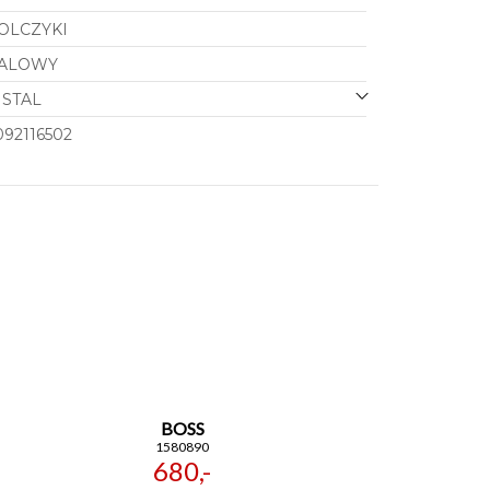
OLCZYKI
TALOWY
STAL
92116502
BOSS
1580890
680,-