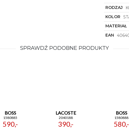
RODZAJ
K
KOLOR
S
MATERIAŁ
EAN
40640
SPRAWDŹ PODOBNE PRODUKTY
BOSS
LACOSTE
BOSS
1580885
2040188
1580888
590,-
390,-
580,-