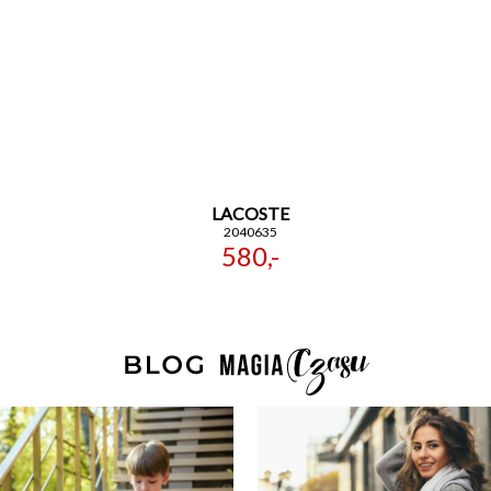
LACOSTE
2040635
580,-