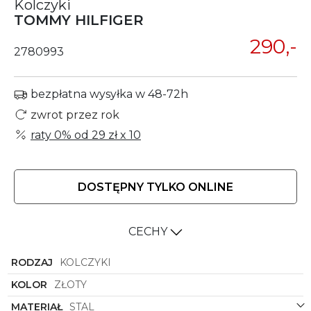
Kolczyki
TOMMY HILFIGER
290,-
2780993
bezpłatna wysyłka w 48-72h
zwrot przez rok
raty 0% od
29 zł
x 10
DOSTĘPNY TYLKO ONLINE
CECHY
RODZAJ
KOLCZYKI
KOLOR
ZŁOTY
MATERIAŁ
STAL