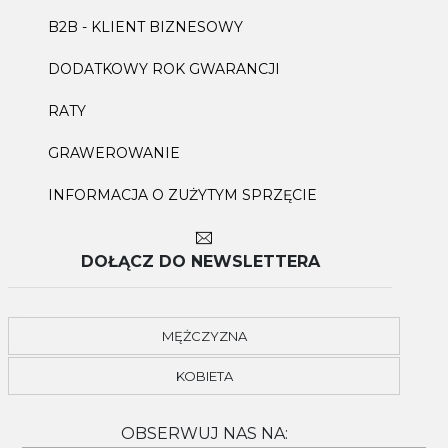
B2B - KLIENT BIZNESOWY
DODATKOWY ROK GWARANCJI
RATY
GRAWEROWANIE
INFORMACJA O ZUŻYTYM SPRZĘCIE
DOŁĄCZ DO NEWSLETTERA
MĘŻCZYZNA
KOBIETA
OBSERWUJ NAS NA: