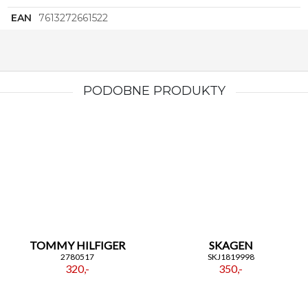
EAN
7613272661522
PODOBNE PRODUKTY
TOMMY HILFIGER
SKAGEN
2780517
SKJ1819998
320,-
350,-