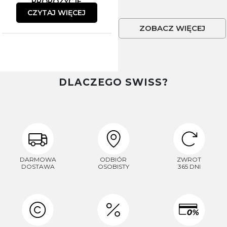
PROPOZYCJE
CZYTAJ WIĘCEJ
ZOBACZ WIĘCEJ
DLACZEGO SWISS?
DARMOWA
ODBIÓR
ZWROT
DOSTAWA
OSOBISTY
365 DNI