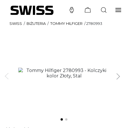
SWISS
/
BIŻUTERIA
/
TOMMY HILFIGER
/
2780993