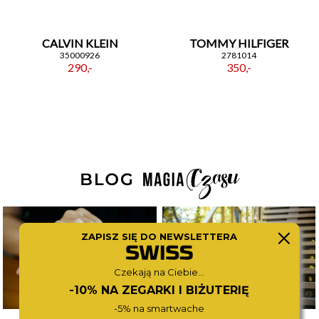
CALVIN KLEIN
TOMMY HILFIGER
35000926
2781014
290,-
350,-
ZAPISZ SIĘ DO NEWSLETTERA
Czekają na Ciebie...
-10% NA ZEGARKI I BIŻUTERIĘ
-5% na smartwache