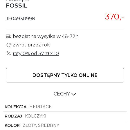
FOSSIL
370,-
JF04930998
bezpłatna wysyłka w 48-72h
zwrot przez rok
raty 0% od
37 zł
x 10
DOSTĘPNY TYLKO ONLINE
CECHY
KOLEKCJA
HERITAGE
RODZAJ
KOLCZYKI
KOLOR
ZŁOTY, SREBRNY