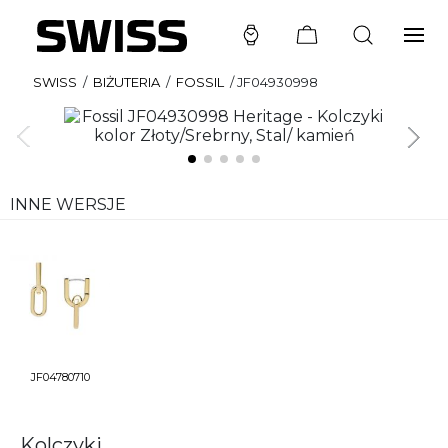
SWISS
/
BIŻUTERIA
/
FOSSIL
/
JF04930998
INNE WERSJE
JF04780710
Kolczyki