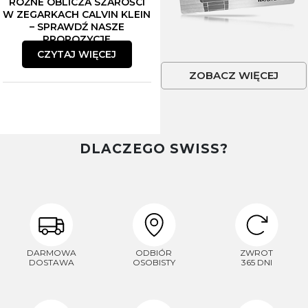
RÓŻNE OBLICZA SZAROŚCI
W ZEGARKACH CALVIN KLEIN
– SPRAWDŹ NASZE
PROPOZYCJE
CZYTAJ WIĘCEJ
ZOBACZ WIĘCEJ
DLACZEGO SWISS?
DARMOWA
ODBIÓR
ZWROT
DOSTAWA
OSOBISTY
365 DNI