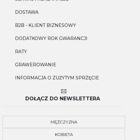
DOSTAWA
B2B - KLIENT BIZNESOWY
DODATKOWY ROK GWARANCJI
RATY
GRAWEROWANIE
INFORMACJA O ZUŻYTYM SPRZĘCIE
DOŁĄCZ DO NEWSLETTERA
MĘŻCZYZNA
KOBIETA