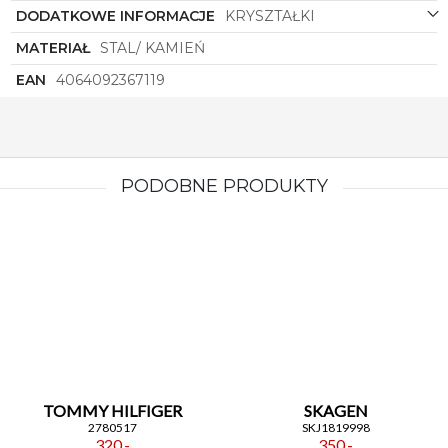
DODATKOWE INFORMACJE
KRYSZTAŁKI
MATERIAŁ
STAL/ KAMIEŃ
EAN
4064092367119
PODOBNE PRODUKTY
TOMMY HILFIGER
SKAGEN
2780517
SKJ1819998
320,-
350,-