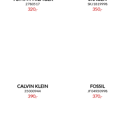
2780517
SKJ1819998
320,-
350,-
CALVIN KLEIN
FOSSIL
35000944
JF04930998
390,-
370,-