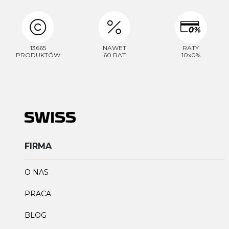
13665
NAWET
RATY
PRODUKTÓW
60 RAT
10x0%
FIRMA
O NAS
PRACA
BLOG