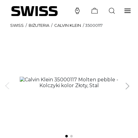
SWISS
/
BIŻUTERIA
/
CALVIN KLEIN
/
35000117