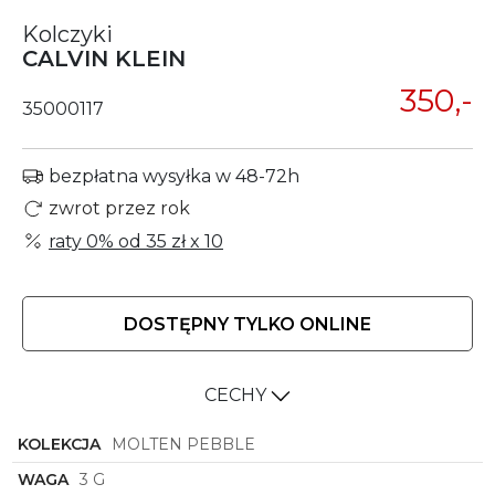
Kolczyki
CALVIN KLEIN
350,-
35000117
bezpłatna wysyłka w 48-72h
zwrot przez rok
raty 0% od
35 zł
x 10
DOSTĘPNY TYLKO ONLINE
CECHY
KOLEKCJA
MOLTEN PEBBLE
WAGA
3 G