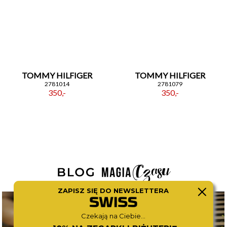
TOMMY HILFIGER
TOMMY HILFIGER
2781014
2781079
350,-
350,-
ZAPISZ SIĘ DO NEWSLETTERA
Czekają na Ciebie...