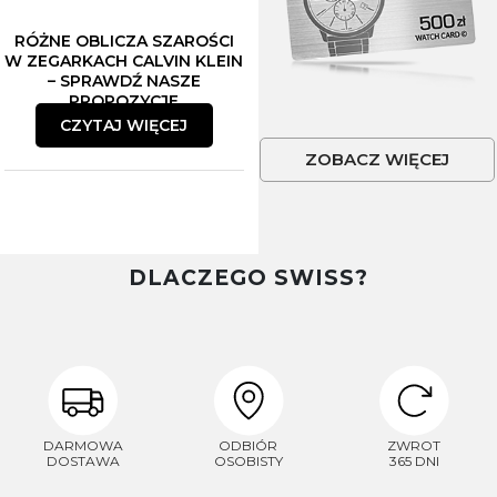
RÓŻNE OBLICZA SZAROŚCI
W ZEGARKACH CALVIN KLEIN
– SPRAWDŹ NASZE
PROPOZYCJE
CZYTAJ WIĘCEJ
ZOBACZ WIĘCEJ
DLACZEGO SWISS?
DARMOWA
ODBIÓR
ZWROT
DOSTAWA
OSOBISTY
365 DNI