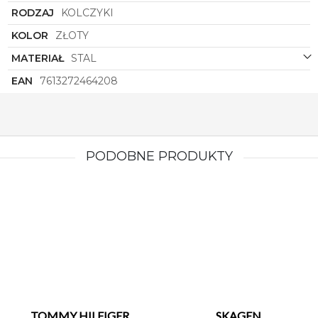
RODZAJ
KOLCZYKI
KOLOR
ZŁOTY
MATERIAŁ
STAL
EAN
7613272464208
PODOBNE PRODUKTY
TOMMY HILFIGER
SKAGEN