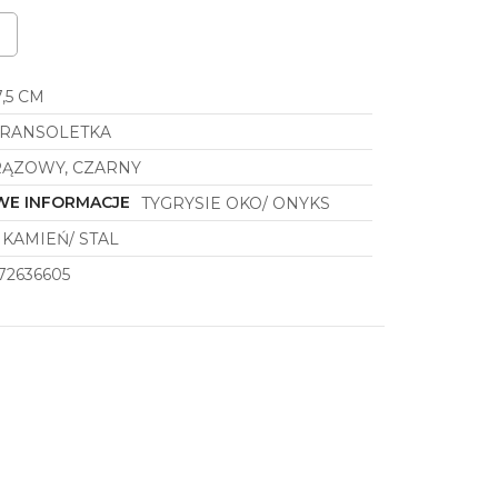
7,5 CM
RANSOLETKA
ĄZOWY, CZARNY
E INFORMACJE
TYGRYSIE OKO/ ONYKS
KAMIEŃ/ STAL
72636605