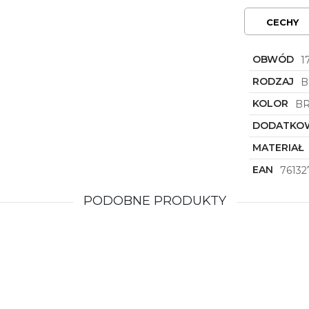
CECHY
OBWÓD
1
RODZAJ
B
KOLOR
BR
DODATKOW
MATERIAŁ
EAN
76132
PODOBNE PRODUKTY