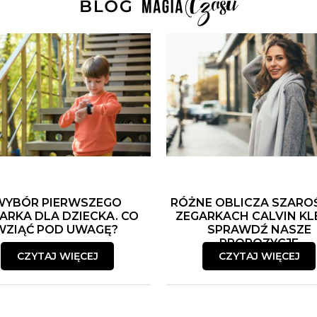
WYBÓR PIERWSZEGO
RÓŻNE OBLICZA SZARO
ARKA DLA DZIECKA. CO
ZEGARKACH CALVIN KLE
WZIĄĆ POD UWAGĘ?
SPRAWDŹ NASZE
PROPOZYCJE
CZYTAJ WIĘCEJ
CZYTAJ WIĘCEJ