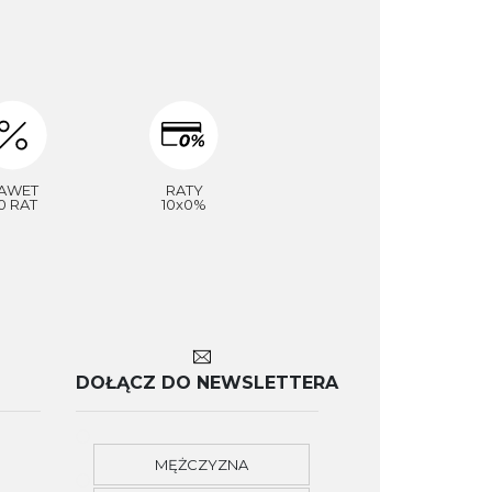
AWET
RATY
0 RAT
10x0%
DOŁĄCZ DO NEWSLETTERA
MĘŻCZYZNA