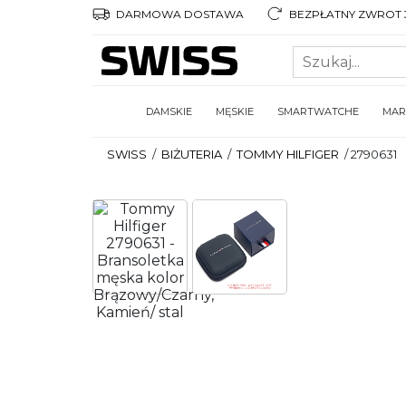
DARMOWA DOSTAWA
BEZPŁATNY ZWROT 3
DAMSKIE
MĘSKIE
SMARTWATCHE
MAR
SWISS
/
BIŻUTERIA
/
TOMMY HILFIGER
/
2790631