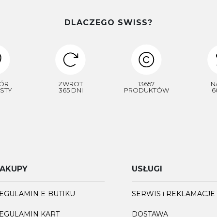
DLACZEGO SWISS?
ÓR
ZWROT
13657
N
STY
365 DNI
PRODUKTÓW
6
AKUPY
USŁUGI
EGULAMIN E-BUTIKU
SERWIS i REKLAMACJE
EGULAMIN KART
DOSTAWA