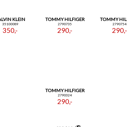
LVIN KLEIN
TOMMY HILFIGER
TOMMY HIL
35100089
2790735
2790754
350,-
290,-
290,-
TOMMY HILFIGER
2790324
290,-