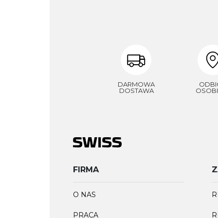
DARMOWA
ODBI
DOSTAWA
OSOBI
FIRMA
Z
O NAS
R
PRACA
R