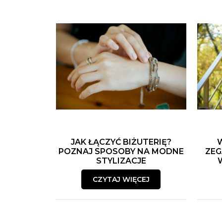
JAK ŁĄCZYĆ BIŻUTERIĘ?
POZNAJ SPOSOBY NA MODNE
ZEG
STYLIZACJE
CZYTAJ WIĘCEJ