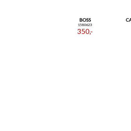
BOSS
CA
1580623
350,-