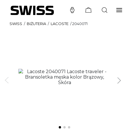
SWISS
/
BIŻUTERIA
/
LACOSTE
/
2040071