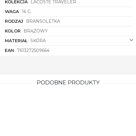
KOLEKCJA
LACOSTE TRAVELER
WAGA
16 G
RODZAJ
BRANSOLETKA
KOLOR
BRĄZOWY
MATERIAŁ
SKÓRA
EAN
7613272509664
PODOBNE PRODUKTY