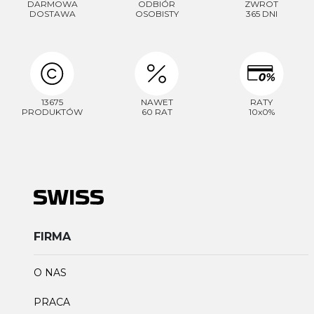
DARMOWA
ODBIÓR
ZWROT
DOSTAWA
OSOBISTY
365 DNI
13675
NAWET
RATY
PRODUKTÓW
60 RAT
10x0%
FIRMA
O NAS
PRACA