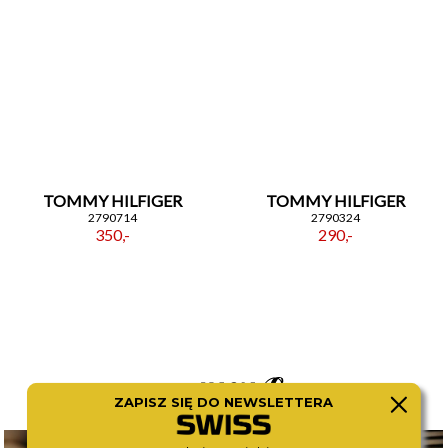
TOMMY HILFIGER
TOMMY HILFIGER
2790714
2790324
350,-
290,-
ZAPISZ SIĘ DO NEWSLETTERA