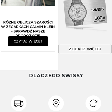
RÓŻNE OBLICZA SZAROŚCI
W ZEGARKACH CALVIN KLEIN
– SPRAWDŹ NASZE
PROPOZYCJE
CZYTAJ WIĘCEJ
ZOBACZ WIĘCEJ
DLACZEGO SWISS?