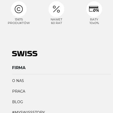
13675
NAWET
RATY
PRODUKTÓW
60 RAT
10x0%
FIRMA
O NAS
PRACA
BLOG
#MYSWISSSTORY