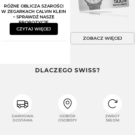
RÓŻNE OBLICZA SZAROŚCI
W ZEGARKACH CALVIN KLEIN
– SPRAWDŹ NASZE
PROPOZYCJE
CZYTAJ WIĘCEJ
ZOBACZ WIĘCEJ
DLACZEGO SWISS?
DARMOWA
ODBIÓR
ZWROT
DOSTAWA
OSOBISTY
365 DNI