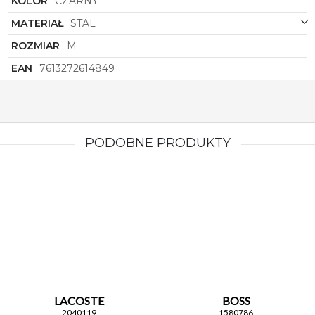
KOLOR
CZARNY
MATERIAŁ
STAL
ROZMIAR
M
EAN
7613272614849
PODOBNE PRODUKTY
LACOSTE
BOSS
2040119
1580786