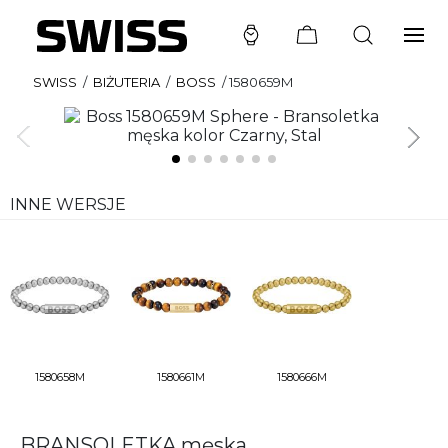
SWISS
/
BIŻUTERIA
/
BOSS
/
1580659M
INNE WERSJE
1580658M
1580661M
1580666M
BRANSOLETKA męska