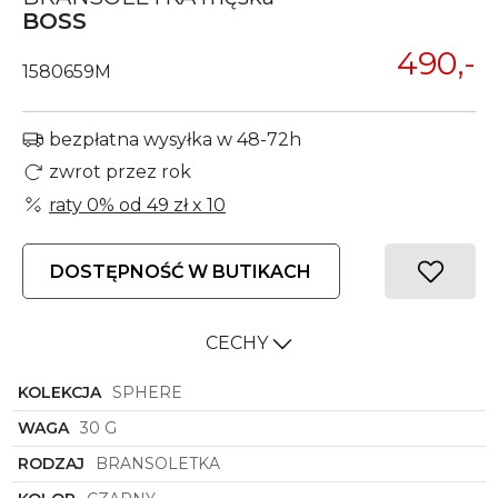
BOSS
490,-
1580659M
bezpłatna wysyłka w 48-72h
zwrot przez rok
raty 0% od
49 zł
x 10
DOSTĘPNOŚĆ W BUTIKACH
CECHY
KOLEKCJA
SPHERE
WAGA
30 G
RODZAJ
BRANSOLETKA