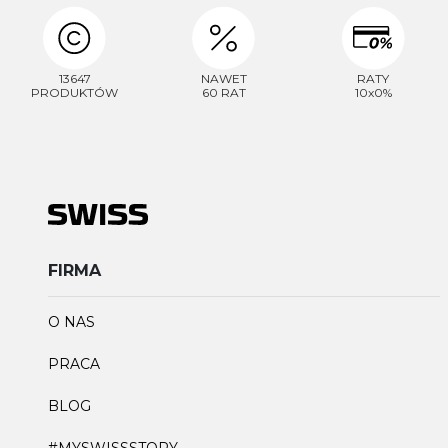
13647
NAWET
RATY
PRODUKTÓW
60 RAT
10x0%
FIRMA
O NAS
PRACA
BLOG
#MYSWISSSTORY