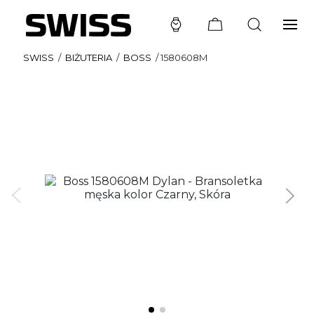
SWISS
/
BIŻUTERIA
/
BOSS
/
1580608M