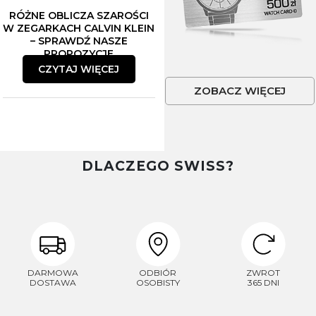
RÓŻNE OBLICZA SZAROŚCI
W ZEGARKACH CALVIN KLEIN
– SPRAWDŹ NASZE
PROPOZYCJE
CZYTAJ WIĘCEJ
ZOBACZ WIĘCEJ
DLACZEGO SWISS?
DARMOWA
ODBIÓR
ZWROT
DOSTAWA
OSOBISTY
365 DNI