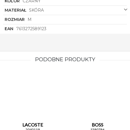
KOLOR
CZARNY
MATERIAŁ
SKÓRA
ROZMIAR
M
EAN
7613272589123
PODOBNE PRODUKTY
LACOSTE
BOSS
2040119
1580786