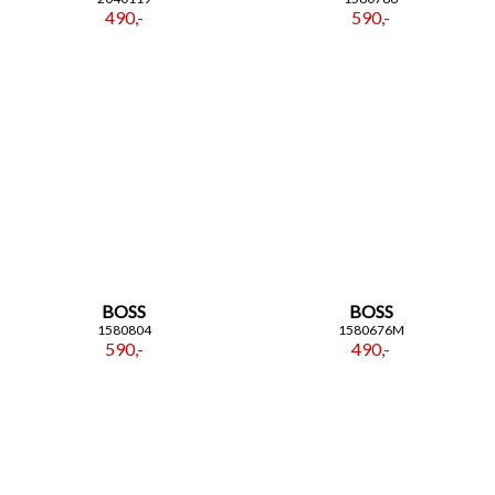
490,-
590,-
BOSS
BOSS
1580804
1580676M
590,-
490,-