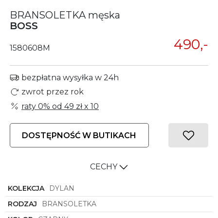
BRANSOLETKA męska
BOSS
490,-
1580608M
bezpłatna wysyłka w 24h
zwrot przez rok
raty 0% od
49 zł
x 10
DOSTĘPNOŚĆ W BUTIKACH
CECHY
KOLEKCJA
DYLAN
RODZAJ
BRANSOLETKA