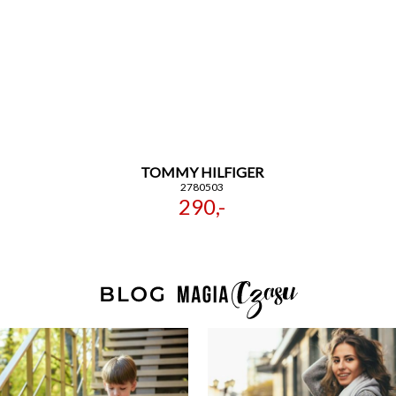
TOMMY HILFIGER
2780503
290,-