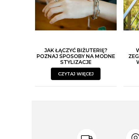
JAK ŁĄCZYĆ BIŻUTERIĘ?
POZNAJ SPOSOBY NA MODNE
ZEG
STYLIZACJE
CZYTAJ WIĘCEJ