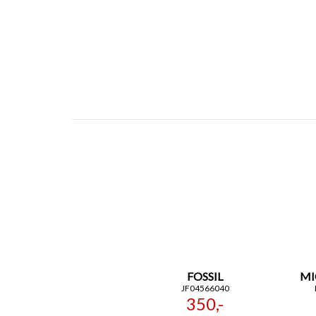
FOSSIL
MI
JF04566040
350,-