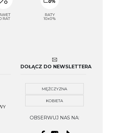
AWET
RATY
0 RAT
10x0%
DOŁĄCZ DO NEWSLETTERA
MĘŻCZYZNA
KOBIETA
OWY
OBSERWUJ NAS NA: