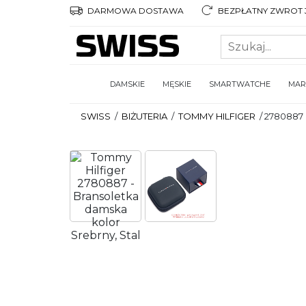
DARMOWA DOSTAWA
BEZPŁATNY ZWROT 3
DAMSKIE
MĘSKIE
SMARTWATCHE
MAR
SWISS
/
BIŻUTERIA
/
TOMMY HILFIGER
/
2780887