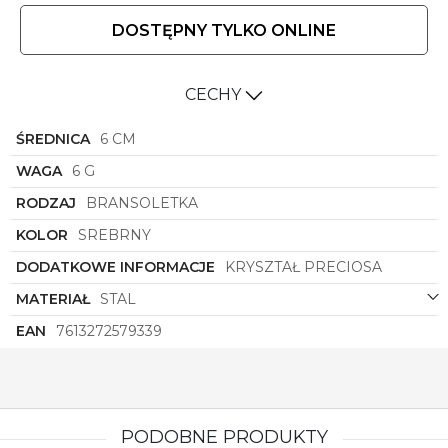
DOSTĘPNY TYLKO ONLINE
CECHY
ŚREDNICA
6 CM
WAGA
6 G
RODZAJ
BRANSOLETKA
KOLOR
SREBRNY
DODATKOWE INFORMACJE
KRYSZTAŁ PRECIOSA
MATERIAŁ
STAL
EAN
7613272579339
PODOBNE PRODUKTY