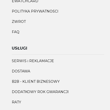
EWATCHCARD
POLITYKA PRYWATNOŚCI
ZWROT
FAQ
USŁUGI
SERWIS i REKLAMACJE
DOSTAWA
B2B - KLIENT BIZNESOWY
DODATKOWY ROK GWARANCJI
RATY