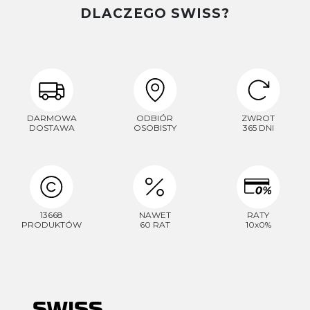
DLACZEGO SWISS?
DARMOWA
ODBIÓR
ZWROT
DOSTAWA
OSOBISTY
365 DNI
13668
NAWET
RATY
PRODUKTÓW
60 RAT
10x0%