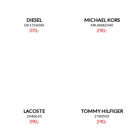
DIESEL
MICHAEL KORS
DX1726040
MKJ8682040
370,-
290,-
LACOSTE
TOMMY HILFIGER
2040610
2780503
390,-
290,-