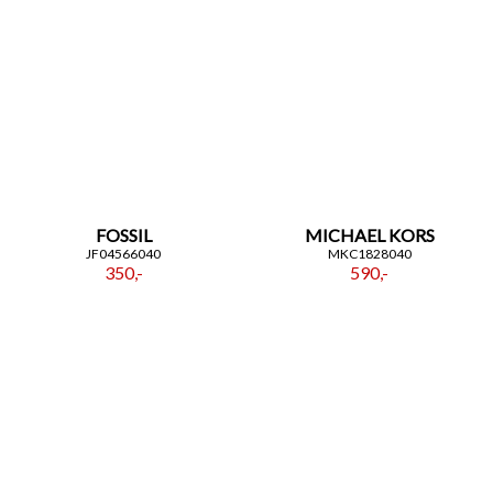
FOSSIL
MICHAEL KORS
JF04566040
MKC1828040
350,-
590,-