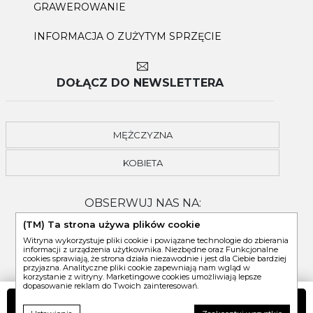
GRAWEROWANIE
INFORMACJA O ZUŻYTYM SPRZĘCIE
DOŁĄCZ DO NEWSLETTERA
MĘŻCZYZNA
KOBIETA
OBSERWUJ NAS NA:
(TM) Ta strona używa plików cookie
Witryna wykorzystuje pliki cookie i powiązane technologie do zbierania
informacji z urządzenia użytkownika. Niezbędne oraz Funkcjonalne
cookies sprawiają, że strona działa niezawodnie i jest dla Ciebie bardziej
przyjazna. Analityczne pliki cookie zapewniają nam wgląd w
korzystanie z witryny. Marketingowe cookies umożliwiają lepsze
dopasowanie reklam do Twoich zainteresowań.
DO KOSZYKA