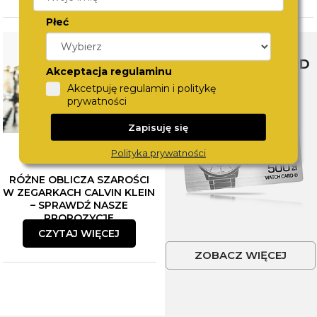
Płeć
SWISS WATCHCARD
Akceptacja regulaminu
Akcetpuję regulamin i politykę
prywatności
Zapisuję się
Polityka prywatności
RÓŻNE OBLICZA SZAROŚCI
W ZEGARKACH CALVIN KLEIN
– SPRAWDŹ NASZE
PROPOZYCJE
CZYTAJ WIĘCEJ
ZOBACZ WIĘCEJ