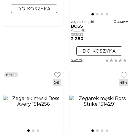
DO KOSZYKA
ø
zegarek męski
44mm
BOSS
ALLURE
1513923
2 280,-
DO KOSZYKA
5 wersji
BEST
24h
48h