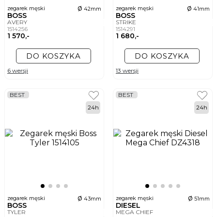
ø
ø
zegarek męski
zegarek męski
42mm
41mm
BOSS
BOSS
AVERY
STRIKE
1514256
1514291
1 570,-
1 680,-
DO KOSZYKA
DO KOSZYKA
6 wersji
13 wersji
BEST
BEST
24h
24h
ø
ø
zegarek męski
zegarek męski
43mm
51mm
BOSS
DIESEL
TYLER
MEGA CHIEF