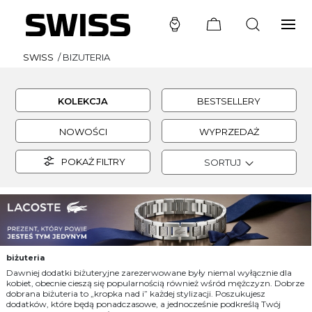
SWISS
/
BIZUTERIA
KOLEKCJA
BESTSELLERY
NOWOŚCI
WYPRZEDAŻ
POKAŻ FILTRY
SORTUJ
biżuteria
Dawniej dodatki biżuteryjne zarezerwowane były niemal wyłącznie dla
kobiet, obecnie cieszą się popularnością również wśród mężczyzn. Dobrze
dobrana biżuteria to „kropka nad i” każdej stylizacji. Poszukujesz
dodatków, które będą ponadczasowe, a jednocześnie podkreślą Twój