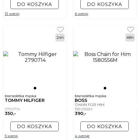
DO KOSZYKA
DO KOSZYKA
13 wersji
6 wersji
24h
48h
bransoletka męska
bransoletka męska
TOMMY HILFIGER
BOSS
CHAIN FOR HIM
2790714
1580556M
350,-
390,-
DO KOSZYKA
DO KOSZYKA
5 wersji
4 wersje