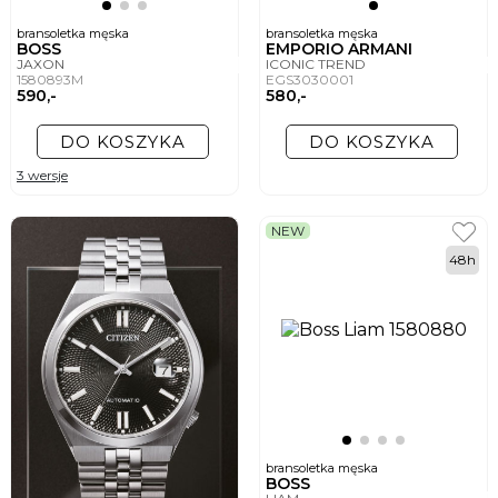
bransoletka męska
bransoletka męska
BOSS
EMPORIO ARMANI
JAXON
ICONIC TREND
1580893M
EGS3030001
590,-
580,-
DO KOSZYKA
DO KOSZYKA
3 wersje
NEW
48h
bransoletka męska
BOSS