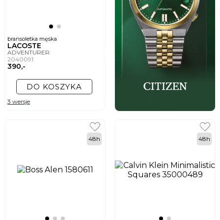
bransoletka męska
LACOSTE
ADVENTURER
2040091
390,-
DO KOSZYKA
3 wersje
48h
48h