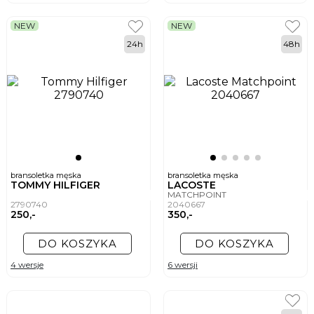
NEW
NEW
24h
48h
bransoletka męska
bransoletka męska
TOMMY HILFIGER
LACOSTE
MATCHPOINT
2790740
2040667
250,-
350,-
DO KOSZYKA
DO KOSZYKA
4 wersje
6 wersji