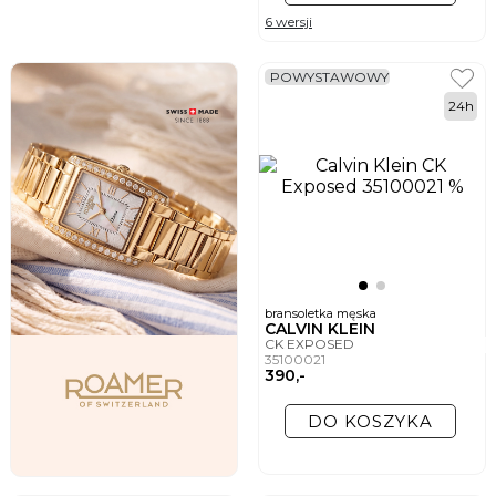
6 wersji
POWYSTAWOWY
24h
bransoletka męska
CALVIN KLEIN
CK EXPOSED
35100021
390,-
DO KOSZYKA