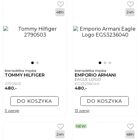
48h
24h
bransoletka męska
bransoletka męska
TOMMY HILFIGER
EMPORIO ARMANI
EAGLE LOGO
2790503
EGS3236040
480,-
480,-
DO KOSZYKA
DO KOSZYKA
3 wersje
13 wersji
NEW
24h
48h