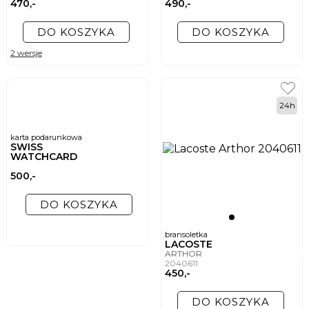
470,-
490,-
DO KOSZYKA
DO KOSZYKA
2 wersje
24h
karta podarunkowa
SWISS
WATCHCARD
500,-
DO KOSZYKA
bransoletka
LACOSTE
ARTHOR
2040611
450,-
DO KOSZYKA