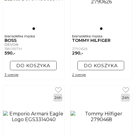
bransoletka męska
bransoletka męska
BOSS
TOMMY HILFIGER
DEVON
1580597M
2790626
590,-
290,-
DO KOSZYKA
DO KOSZYKA
3 wersje
2 wersje
24h
24h