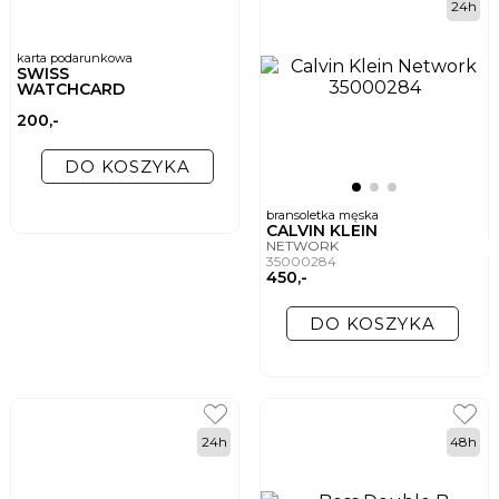
24h
karta podarunkowa
SWISS
WATCHCARD
200,-
DO KOSZYKA
bransoletka męska
CALVIN KLEIN
NETWORK
35000284
450,-
DO KOSZYKA
24h
48h