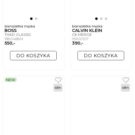
bransoletka męska
bransoletka męska
BOSS
CALVIN KLEIN
THAD CLASSIC
CK MERGE
1580468M
35100107
550,-
390,-
DO KOSZYKA
DO KOSZYKA
NEW
48h
48h