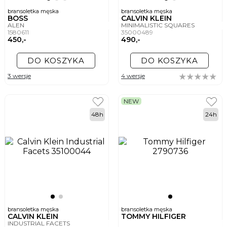
bransoletka męska
bransoletka męska
BOSS
CALVIN KLEIN
ALEN
MINIMALISTIC SQUARES
1580611
35000489
450,-
490,-
DO KOSZYKA
DO KOSZYKA
3 wersje
4 wersje
NEW
48h
24h
bransoletka męska
bransoletka męska
CALVIN KLEIN
TOMMY HILFIGER
INDUSTRIAL FACETS