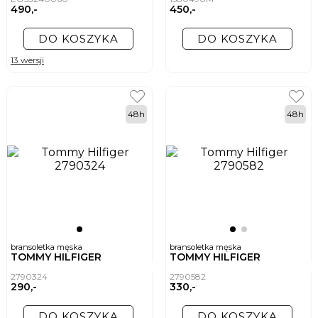
490,-
450,-
DO KOSZYKA
DO KOSZYKA
13 wersji
48h
48h
bransoletka męska
bransoletka męska
TOMMY HILFIGER
TOMMY HILFIGER
2790324
2790582
290,-
330,-
DO KOSZYKA
DO KOSZYKA