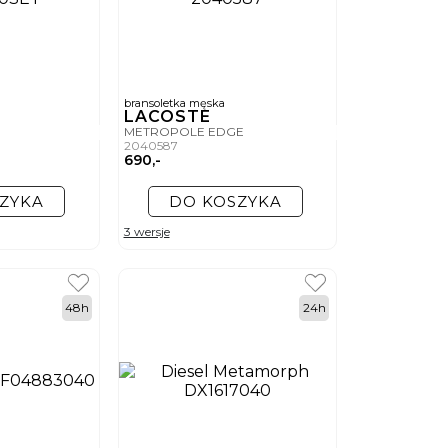
bransoletka męska
LACOSTE
METROPOLE EDGE
2040587
690,-
ZYKA
DO KOSZYKA
3 wersje
48h
24h