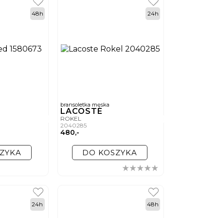
48h
24h
bransoletka męska
LACOSTE
ROKEL
2040285
480,-
ZYKA
DO KOSZYKA
24h
48h