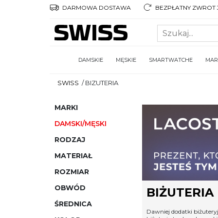
DARMOWA DOSTAWA
BEZPŁATNY ZWROT 3
DAMSKIE
MĘSKIE
SMARTWATCHE
MAR
SWISS
/
BIZUTERIA
MARKI
DAMSKI/MĘSKI
RODZAJ
MATERIAŁ
ROZMIAR
OBWÓD
BIŻUTERIA
ŚREDNICA
Dawniej dodatki biżutery