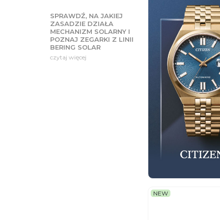
SPRAWDŹ, NA JAKIEJ
ZASADZIE DZIAŁA
MECHANIZM SOLARNY I
POZNAJ ZEGARKI Z LINII
BERING SOLAR
czytaj więcej
NEW