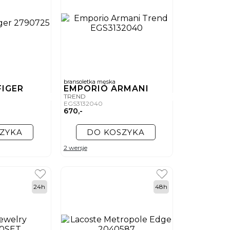
bransoletka męska
FIGER
EMPORIO ARMANI
TREND
EGS3132040
670,-
ZYKA
DO KOSZYKA
2 wersje
24h
48h