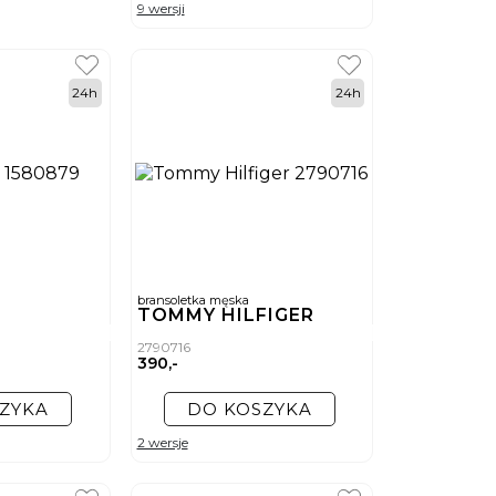
9 wersji
24h
24h
bransoletka męska
TOMMY HILFIGER
2790716
390,-
ZYKA
DO KOSZYKA
2 wersje