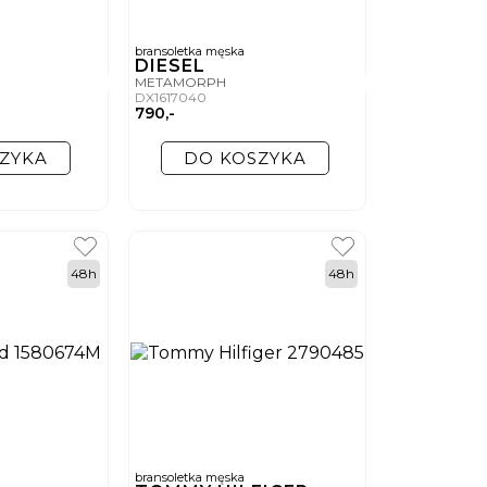
bransoletka męska
DIESEL
METAMORPH
DX1617040
790,-
ZYKA
DO KOSZYKA
48h
48h
bransoletka męska