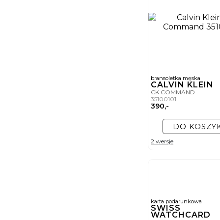
bransoletka męska
CALVIN KLEIN
CK COMMAND
35100101
390,-
DO KOSZY
2 wersje
karta podarunkowa
SWISS
WATCHCARD